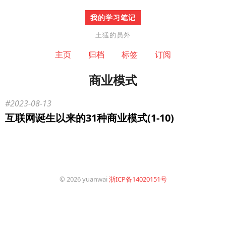
我的学习笔记
土猛的员外
主页
归档
标签
订阅
商业模式
2023-08-13
互联网诞生以来的31种商业模式(1-10)
© 2026 yuanwai
浙ICP备14020151号