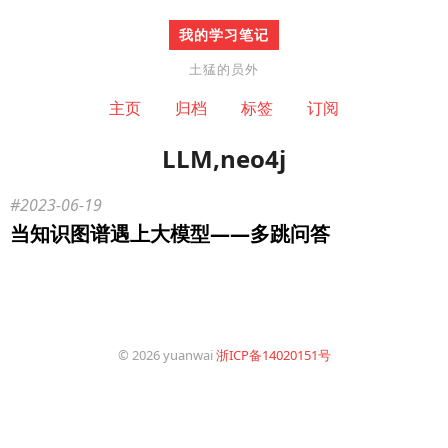
我的学习笔记
土猛的员外
主页
归档
标签
订阅
LLM,neo4j
2023-06-19
当知识图谱遇上大模型——多跳问答
© 2026 yuanwai
浙ICP备14020151号