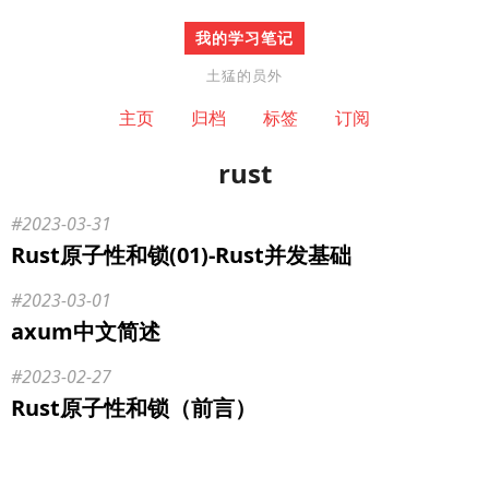
我的学习笔记
土猛的员外
主页
归档
标签
订阅
rust
2023-03-31
Rust原子性和锁(01)-Rust并发基础
2023-03-01
axum中文简述
2023-02-27
Rust原子性和锁（前言）