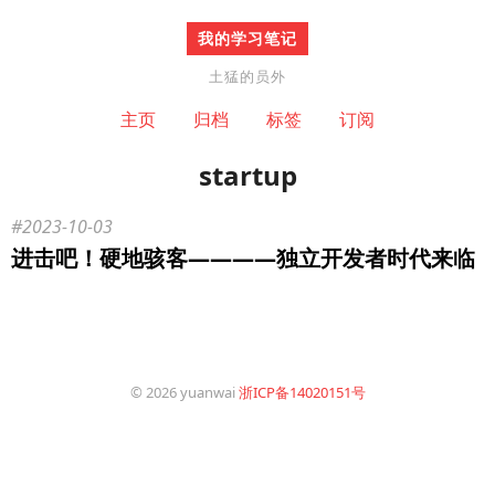
我的学习笔记
土猛的员外
主页
归档
标签
订阅
startup
2023-10-03
进击吧！硬地骇客————独立开发者时代来临
© 2026 yuanwai
浙ICP备14020151号