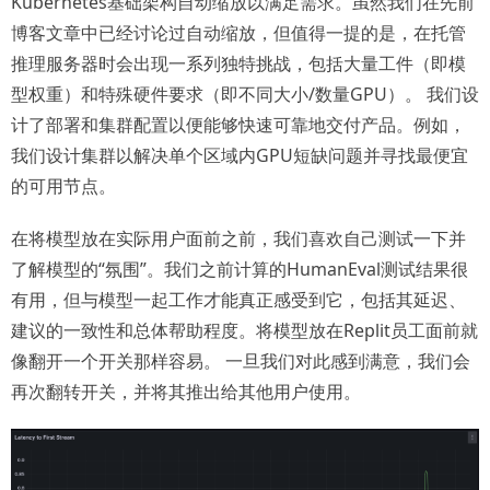
Kubernetes基础架构自动缩放以满足需求。虽然我们在先前
博客文章中已经讨论过自动缩放，但值得一提的是，在托管
推理服务器时会出现一系列独特挑战，包括大量工件（即模
型权重）和特殊硬件要求（即不同大小/数量GPU）。 我们设
计了部署和集群配置以便能够快速可靠地交付产品。例如，
我们设计集群以解决单个区域内GPU短缺问题并寻找最便宜
的可用节点。
在将模型放在实际用户面前之前，我们喜欢自己测试一下并
了解模型的“氛围”。我们之前计算的HumanEval测试结果很
有用，但与模型一起工作才能真正感受到它，包括其延迟、
建议的一致性和总体帮助程度。将模型放在Replit员工面前就
像翻开一个开关那样容易。 一旦我们对此感到满意，我们会
再次翻转开关，并将其推出给其他用户使用。