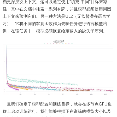
档更深层次上下文。这可以通过使用“填充-中间”目标来减
轻，其中在文档中掩盖一系列令牌，并且模型必须使用周围
上下文来预测它们。另一种方法是UL2（无监督潜在语言学
习），它将不同的客观函数作为去噪任务进行语言模型培
训，在该任务中，模型必须恢复给定输入的缺失子序列。
一旦我们确定了模型配置和训练目标，就会在多节点GPU集
群上启动训练运行。我们能够根据正在训练的模型大小以及