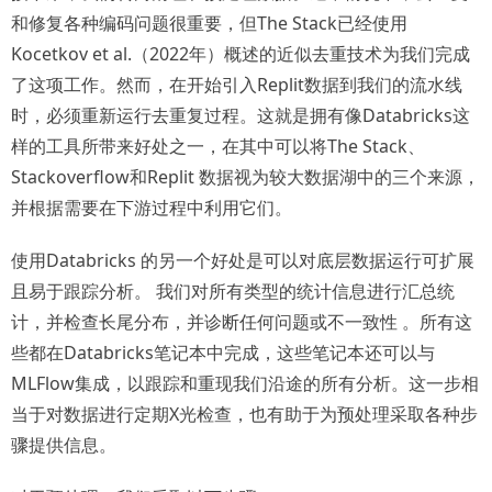
和修复各种编码问题很重要，但The Stack已经使用
Kocetkov et al.（2022年）概述的近似去重技术为我们完成
了这项工作。然而，在开始引入Replit数据到我们的流水线
时，必须重新运行去重复过程。这就是拥有像Databricks这
样的工具所带来好处之一，在其中可以将The Stack、
Stackoverflow和Replit 数据视为较大数据湖中的三个来源，
并根据需要在下游过程中利用它们。
使用Databricks 的另一个好处是可以对底层数据运行可扩展
且易于跟踪分析。 我们对所有类型的统计信息进行汇总统
计，并检查长尾分布，并诊断任何问题或不一致性 。所有这
些都在Databricks笔记本中完成，这些笔记本还可以与
MLFlow集成，以跟踪和重现我们沿途的所有分析。这一步相
当于对数据进行定期X光检查，也有助于为预处理采取各种步
骤提供信息。