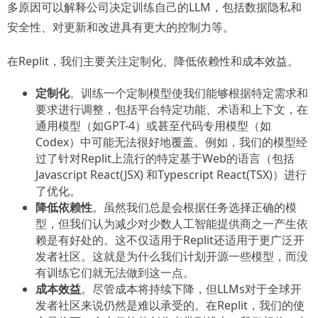
多原因可以解释公司决定训练自己的LLM，包括数据隐私和
安全性、对更新和改进具有更大的控制力等。
在Replit，我们主要关注定制化、降低依赖性和成本效益。
定制化
。训练一个定制模型使我们能够根据特定需求和
要求进行调整，包括平台特定功能、术语和上下文，在
通用模型（如GPT-4）或甚至代码专用模型（如
Codex）中可能无法很好地覆盖。例如，我们的模型经
过了针对Replit上流行的特定基于Web的语言（包括
Javascript React(JSX) 和Typescript React(TSX)）进行
了优化。
降低依赖性
。虽然我们总是会根据任务选择正确的模
型，但我们认为减少对少数人工智能提供商之一产生依
赖是有好处的。这不仅适用于Replit还适用于更广泛开
发者社区。这就是为什么我们计划开源一些模型，而没
有训练它们就无法做到这一点。
成本效益
。尽管成本将持续下降，但LLMs对于全球开
发者社区来说仍然是难以承受的。在Replit，我们的使