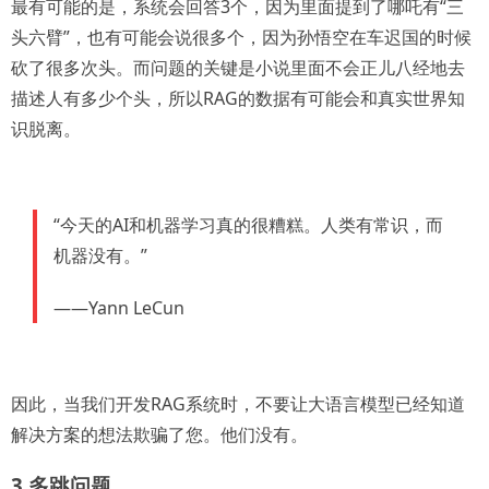
最有可能的是，系统会回答3个，因为里面提到了哪吒有“三
头六臂”，也有可能会说很多个，因为孙悟空在车迟国的时候
砍了很多次头。而问题的关键是小说里面不会正儿八经地去
描述人有多少个头，所以RAG的数据有可能会和真实世界知
识脱离。
“今天的AI和机器学习真的很糟糕。人类有常识，而
机器没有。”
——Yann LeCun
因此，当我们开发RAG系统时，不要让大语言模型已经知道
解决方案的想法欺骗了您。他们没有。
3.多跳问题