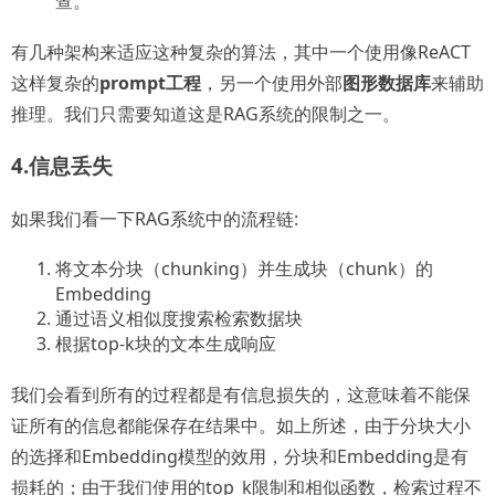
查。
有几种架构来适应这种复杂的算法，其中一个使用像ReACT
这样复杂的
prompt工程
，另一个使用外部
图形数据库
来辅助
推理。我们只需要知道这是RAG系统的限制之一。
4.信息丢失
如果我们看一下RAG系统中的流程链:
将文本分块（chunking）并生成块（chunk）的
Embedding
通过语义相似度搜索检索数据块
根据top-k块的文本生成响应
我们会看到所有的过程都是有信息损失的，这意味着不能保
证所有的信息都能保存在结果中。如上所述，由于分块大小
的选择和Embedding模型的效用，分块和Embedding是有
损耗的；由于我们使用的top_k限制和相似函数，检索过程不