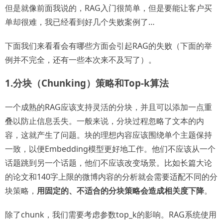
但是就像前面我说的，RAG入门很简单，但是要能让客户买
单却很难，我已经看到好几个失败案例了…
下面我们来看看会有哪些方面会引起RAG的失败（下面的举
例并不完全，还有一些本次来不及写了）。
1.分块（Chunking）策略和Top-k算法
一个成熟的RAG应该支持灵活的分块，并且可以添加一点重
叠以防止信息丢失。一般来说，分块过程忽略了文本的内
容，这就产生了问题。块的理想内容应该围绕单个主题保持
一致，以便Embedding模型更好地工作。他们不应该从一个
话题跳到另一个话题，他们不应该改变场景。比如长篇大论
的论文和140字上限的微博内容的分析就会需要适配不同的分
块策略，
用固定的、不适合的分块策略会造成相关度下降
。
除了chunk，我们需要考虑参数top_k的影响。RAG系统使用