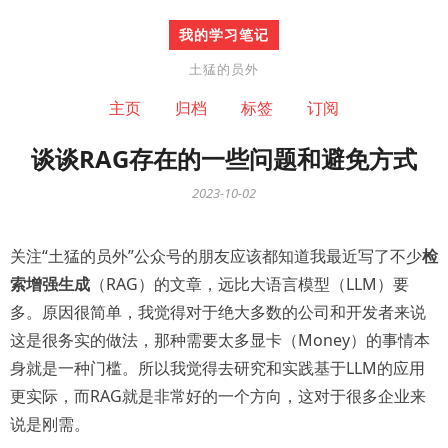
我的学习笔记
土猛的员外
主页
归档
标签
订阅
谈谈RAG存在的一些问题和避免方式
2023-10-02
关注“土猛的员外”公众号的朋友应该都知道我最近写了不少
检
索增强生成
（RAG）的文章，远比大语言模型（LLM）要
多。原因很简单，我觉得对于绝大多数的公司和开发者来说
这是很务实的做法，那种需要太多显卡（Money）的事情本
身就是一种门槛。所以我觉得去研究和实践基于LLM的应用
更实际，而RAG就是非常好的一个方向，这对于很多企业来
说是刚需。