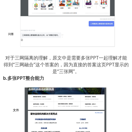
对于三网隔离的理解，原文中是需要多张PPT一起理解才能
得到“三网融合”这个答案的，因为直接的答案这页PPT显示的
是“三张网”。
b.多张PPT整合能力