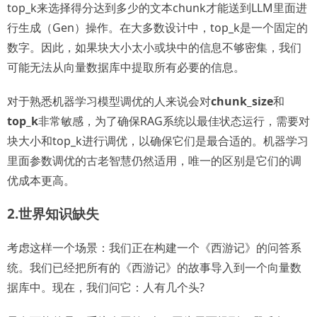
top_k来选择得分达到多少的文本chunk才能送到LLM里面进
行生成（Gen）操作。在大多数设计中，top_k是一个固定的
数字。因此，如果块大小太小或块中的信息不够密集，我们
可能无法从向量数据库中提取所有必要的信息。
对于熟悉机器学习模型调优的人来说会对
chunk_size
和
top_k
非常敏感，为了确保RAG系统以最佳状态运行，需要对
块大小和top_k进行调优，以确保它们是最合适的。机器学习
里面参数调优的古老智慧仍然适用，唯一的区别是它们的调
优成本更高。
2.世界知识缺失
考虑这样一个场景：我们正在构建一个《西游记》的问答系
统。我们已经把所有的《西游记》的故事导入到一个向量数
据库中。现在，我们问它：人有几个头?