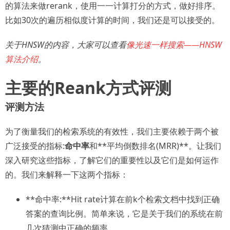
的算法来做rerank，使用一一计算打分的方式，做好排序。
比如30次的遍历相似度计算的时间，我们还是可以接受的。
关于HNSW的内容，大家可以查看
像光速一样搜索——HNSW
算法介绍
。
主要的Reank方式评测
评测方法
为了衡量我们的检索系统的有效性，我们主要依赖于两个被
广泛接受的指标:
命中率
和**平均倒数排名(MRR)**。让我们
深入研究这些指标，了解它们的重要性以及它们是如何运作
的。我们来解释一下这两个指标：
**命中率:**Hit rate计算在前k个检索文档中找到正确
答案的查询比例。简单来说，它是关于我们的系统在前
几次猜测中正确的频率。