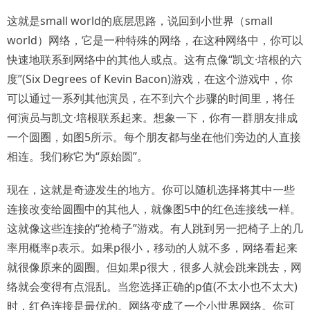
这就是small world的底层思路，说回到小世界（small
world）网络，它是一种特殊的网络，在这种网络中，你可以
快速地联系到网络中的其他人或点。这有点像“凯文·培根的六
度”(Six Degrees of Kevin Bacon)游戏，在这个游戏中，你
可以通过一系列其他演员，在不到六个步骤的时间里，将任
何演员与凯文·培根联系起来。想象一下，你有一群朋友排成
一个圆圈，如图5所示。每个朋友都与坐在他们旁边的人直接
相连。我们称它为“原始圆”。
现在，这就是奇迹发生的地方。你可以随机选择将其中一些
连接改变给圆圈中的其他人，就像图5中的红色连接线一样。
这就像这些连接的“抢椅子”游戏。有人跳到另一把椅子上的几
率用概率p表示。如果p很小，移动的人就不多，网络看起来
就很像原来的圆圈。但如果p很大，很多人就会跳来跳去，网
络就会变得有点混乱。当您选择正确的p值(不太小也不太大)
时，红色连接是最优的。网络变成了一个小世界网络。你可