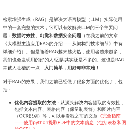
检索增强生成（RAG）是解决大语言模型（LLM）实际使用
中的一套完整的技术，它可以有效解决LLM的三个主要问
题：
数据时效性
、
幻觉
和
数据安全问题
（在我之前的文章
《大模型主流应用RAG的介绍——从架构到技术细节》中有
详细介绍）。但是随着RAG越来越火热，使用者越来越多，
我们也会发现用的好的人/团队其实还是不多的。这也是RAG
常被人吐槽的一点：
入门简单，用好却非常难！
对于RAG的效果，我们之前已经做了很多方面的优化了，包
括：
优化内容提取的方法
：从源头解决内容提取的有效性，
包括文本内容、表格内容（保留制表符）和图片内容
（OCR识别）等，可以参看我之前的文章
《完全指南
——使用python提取PDF中的文本信息（包括表格和图