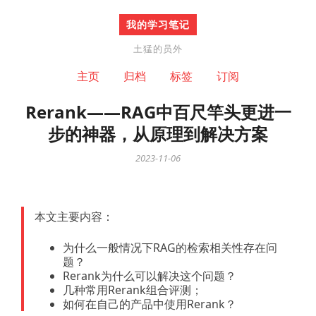
我的学习笔记
土猛的员外
主页
归档
标签
订阅
Rerank——RAG中百尺竿头更进一
步的神器，从原理到解决方案
2023-11-06
本文主要内容：
为什么一般情况下RAG的检索相关性存在问
题？
Rerank为什么可以解决这个问题？
几种常用Rerank组合评测；
如何在自己的产品中使用Rerank？