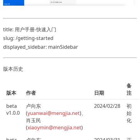
title: 用户手册-快速入门
slug: /getting-started
displayed_sidebar: mainSidebar
版本历史
备
版本
作者
日期
注
beta
卢向东
2024/02/28
初
v1.0.0
(
yuanwai@mengjia.net
)、
始
肖玉民
化
(
xiaoymin@mengjia.net
)
beta
卢向东
2024/03/31
正