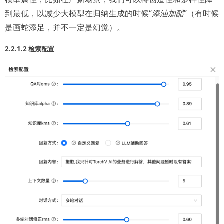
到最低，以减少大模型在归纳生成的时候“
添油加醋
”（有时候
是画蛇添足，并不一定是幻觉）。
2.2.1.2 检索配置