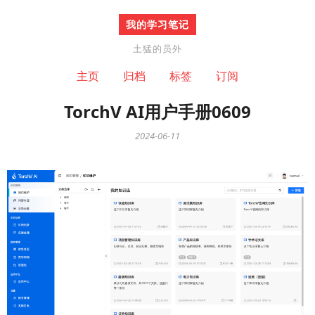
我的学习笔记
土猛的员外
主页
归档
标签
订阅
TorchV AI用户手册0609
2024-06-11