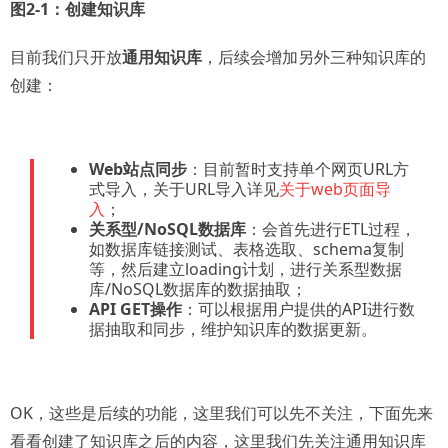
图2-1：创建知识库
目前我们只开放
通用知识库
，后续会增加另外三种知识库的
创建：
Web站点同步
：目前暂时支持单个网页URL方
式导入，关于URL导入详见
关于web页面导
入
；
关系型/NoSQL数据库
：会首先进行ETL过程，
如数据库链接测试、表格选取、schema复制
等，然后建立loading计划，进行关系型数据
库/NoSQL数据库的数据抽取；
API GET操作
：可以根据用户提供的API进行数
据抽取和同步，维护知识库的数据更新。
OK，这些是后续的功能，这里我们可以先不关注，下面先来
看看创建了知识库之后的内容，这里我们先关注通用知识库