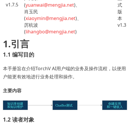
v1.7.5
(
yuanwai@mengjia.net
)、
式
肖玉民
版
(
xiaoymin@mengjia.net
)、
本
厉杭波
v1.3
(
lihangbo@mengjia.net
)
1.引言
1.1 编写目的
本手册旨在介绍TorchV AI用户端的业务及操作流程，以便用
户能更有效地进行业务处理和操作。
主要内容
1.2 读者对象