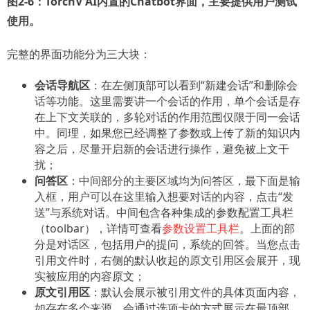
图2-6：TorchV AI内置的Chatbot界面，主要提供用户测试
使用。
完整的界面功能分为三大块：
会话导航区
：在左侧顶部可以看到“新建会话”和删除会
话等功能。这里需要讲一个会话的作用，单个会话是存
在上下文关联的，多轮对话的作用范围仅限于同一会话
中。同理，如果您已经调整了参数或上传了新的知识内
容之后，尽量开启新的会话进行操作，避免被上文干
扰；
问答区
：中间部分的主要区域均为问答区，最下面是输
入框，用户可以在这里输入想要对话的内容，点击“发
送”与系统对话。中间包含各种集成的参数配置工具栏
（toolbar），详情可查看
参数设置工具栏
。上面的部
分是对话区，包括用户的提问，系统的回答。当您点击
引用文件时，右侧的默认收起的原文引用区会展开，现
实被应用的内容原文；
原文引用区
：默认会展示被引用文件的具体页面内容，
如存在多个来源，会通过选项卡的方式展示在最顶部，