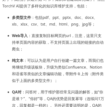
TorchV AI提供了多样化的知识库维护支持，包括：
多类型文件
：包括pdf、ppt、pptx、doc、docx、
xls、xlsx、csv、txt、md、html、png、jpg等；
Web导入
：直接复制目标网页的url，注意，这里只支
持单页面内容的获取，不支持页面上出现的链接的自动
爬虫；
纯文本
：可以认为是用户自行创建一篇文章，而我们也
将继续升级该板块，升级为类似Confluence、Notion
和语雀等类似的文章编辑功能，带附件📎上传（附件类
似于上面的多类型文件）；
QA对
：问答对，用于维护那些常见问题的解答，如“你
是谁？”、“你好”等，QA的优势是回复幂等（连续问1万
次，回复都是一样的）。另外还需要说明的是，QA的