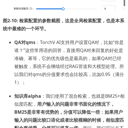
图2-10: 检索配置的参数截图，这是全局检索配置，也是本系
统中最难的一个环节。
QA对qms
：TorchV AI支持用户设置QA对，比如“你是
谁？”这些常用语的回答，直接用QA对来回复的好处是
准确、幂等，它的优先级也是最高的，如果QA对已经
被触发，系统不会继续经过RAG管道和大模型处理。所
以我们对qms的分值要求也会比较高，比如0.95（满分
1）；
知识库alpha
：我们使用了混合检索，也就是BM25+相
似度匹配，
用户输入的问题非常书面化的情况下，
BM25是非常有优势的，分值可以降低一些
；
如果用户
输入的问题比较口语化或者比较模糊的时候，相似度匹
配会更优秀，分值可以提高一些
。所以，我们可以在不