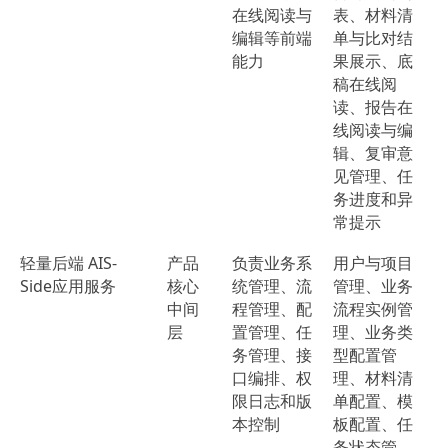
在线阅读与
表、材料清
编辑等前端
单与比对结
能力
果展示、底
稿在线阅
读、报告在
线阅读与编
辑、复审意
见管理、任
务进度和异
常提示
轻量后端 AIS-
产品
负责业务系
用户与项目
Side应用服务
核心
统管理、流
管理、业务
中间
程管理、配
流程实例管
层
置管理、任
理、业务类
务管理、接
型配置管
口编排、权
理、材料清
限日志和版
单配置、模
本控制
板配置、任
务状态管