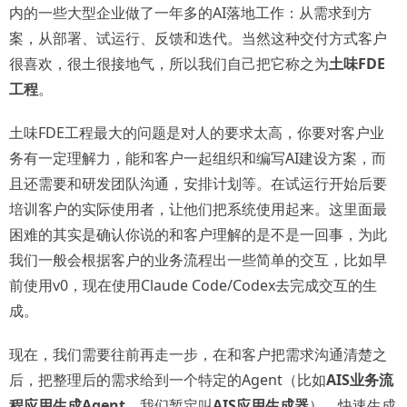
内的一些大型企业做了一年多的AI落地工作：从需求到方
案，从部署、试运行、反馈和迭代。当然这种交付方式客户
很喜欢，很土很接地气，所以我们自己把它称之为
土味FDE
工程
。
土味FDE工程最大的问题是对人的要求太高，你要对客户业
务有一定理解力，能和客户一起组织和编写AI建设方案，而
且还需要和研发团队沟通，安排计划等。在试运行开始后要
培训客户的实际使用者，让他们把系统使用起来。这里面最
困难的其实是确认你说的和客户理解的是不是一回事，为此
我们一般会根据客户的业务流程出一些简单的交互，比如早
前使用v0，现在使用Claude Code/Codex去完成交互的生
成。
现在，我们需要往前再走一步，在和客户把需求沟通清楚之
后，把整理后的需求给到一个特定的Agent（比如
AIS业务流
程应用生成Agent
，我们暂定叫
AIS应用生成器
），快速生成