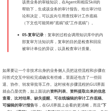
该类业务的审核知识，在Agent和相应Skill的
帮助下，生成该业务的审计报告。给出审计结
论和决定，可以反向引用查找审计工作底稿
（下文也可能简称“底稿”或“工作底稿”）。
05-复审记录
：复审的过程会调用知识库中的内
部复审方法知识库，复审的目的是检查和回应
被审计单位的异议，以及检查审计质量。
如果要让一个非技术出身的业务侧人员把这些流程和步骤在
问答式交互中轻松完成确实有些难，里面还包含了一些回
退、协作、转发审批等工作。这时候有步骤流程的GUI界面
就会凸显优势，如上面说的
资料列表、资料提取出来的信息
查看、比对结果、缺失提醒、可在线编辑的审计工作底稿、
可编辑的审计报告
等，在GUI界面上会看的更清晰，而且“
下