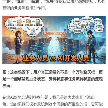
一步
”、“
退回
”、“
挂起
”、“
忽略
”等按钮让用户感到亲切，具有
很强的业务流程指引作用。
图：这类场景下，用户真正需要的不是一个万能聊天框，而
是一个能够呈现业务状态、资料状态和任务流转状态的流程
界面。
企业AI落地会遇到很多问题，我只是给大家撕开了冰山一
角。但如果我们没有意识到这个问题的严重性的话，它可能