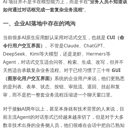
AI 项目并不是卡在模型能力上，而是卡在“
业务人员不知道该
如何通过对话框完成一套复杂业务流程
”。
一、企业AI落地中存在的鸿沟
当前很多AI原生应用默认采用对话式交互，也就是
CUI（命
令行用户交互界面）
。不管是Claude、ChatGPT、
DeepSeek、Kimi等大模型，还是龙虾、Hermers等
Agent，对话式交互适合问答、检索、生成、改写，但并不
天然适合承载复杂业务流程。对于已经习惯了三十年
GUI
（图形化用户交互界面）
系统的企业用户来说，他们更熟悉
的是列表、表单、状态、按钮、审批流、退回、挂起和复
审，而不是把一整套业务流程压缩进一个聊天窗口里。
对于接触AI两年以上，甚至本身就有技术背景的人来说，目
前主流Agent的对话形式已经越来越亲切了，但是对于大多
数非技术出身的业务侧人员，他们很难在会话中把自己熟知