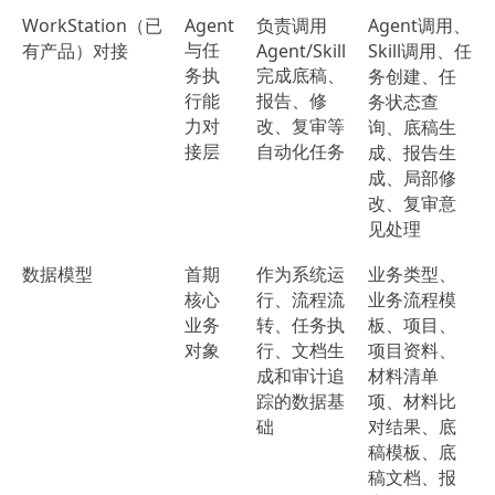
WorkStation（已
Agent
负责调用
Agent调用、
与任
有产品）对接
Agent/Skill
Skill调用、任
务执
完成底稿、
务创建、任
行能
报告、修
务状态查
力对
改、复审等
询、底稿生
接层
自动化任务
成、报告生
成、局部修
改、复审意
见处理
数据模型
首期
作为系统运
业务类型、
核心
行、流程流
业务流程模
业务
转、任务执
板、项目、
对象
行、文档生
项目资料、
成和审计追
材料清单
踪的数据基
项、材料比
础
对结果、底
稿模板、底
稿文档、报