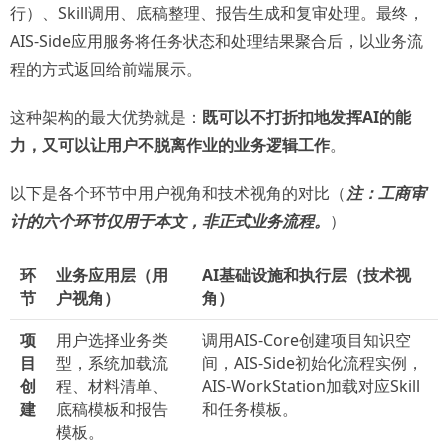
行）、Skill调用、底稿整理、报告生成和复审处理。最终，
AIS-Side应用服务将任务状态和处理结果聚合后，以业务流
程的方式返回给前端展示。
这种架构的最大优势就是：
既可以不打折扣地发挥AI的能
力，又可以让用户不脱离作业的业务逻辑工作
。
以下是各个环节中用户视角和技术视角的对比（
注：工商审
计的六个环节仅用于本文，非正式业务流程。
）
环
业务应用层（用
AI基础设施和执行层（技术视
节
户视角）
角）
项
用户选择业务类
调用AIS-Core创建项目知识空
目
型，系统加载流
间，AIS-Side初始化流程实例，
创
程、材料清单、
AIS-WorkStation加载对应Skill
建
底稿模板和报告
和任务模板。
模板。