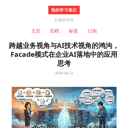
我的学习笔记
土猛的员外
主页
归档
标签
订阅
跨越业务视角与AI技术视角的鸿沟，
Facade模式在企业AI落地中的应用
思考
2026-06-25