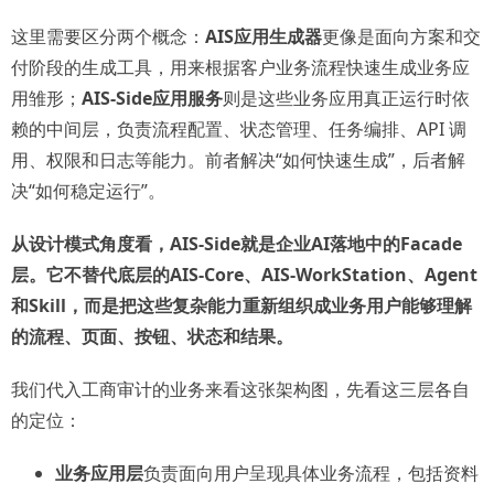
这里需要区分两个概念：
AIS应用生成器
更像是面向方案和交
付阶段的生成工具，用来根据客户业务流程快速生成业务应
用雏形；
AIS-Side应用服务
则是这些业务应用真正运行时依
赖的中间层，负责流程配置、状态管理、任务编排、API 调
用、权限和日志等能力。前者解决“如何快速生成”，后者解
决“如何稳定运行”。
从设计模式角度看，AIS-Side就是企业AI落地中的Facade
层。它不替代底层的AIS-Core、AIS-WorkStation、Agent
和Skill，而是把这些复杂能力重新组织成业务用户能够理解
的流程、页面、按钮、状态和结果。
我们代入工商审计的业务来看这张架构图，先看这三层各自
的定位：
业务应用层
负责面向用户呈现具体业务流程，包括资料