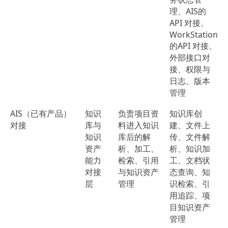
理、AIS的
API 对接、
WorkStation
的API 对接、
外部接口对
接、权限与
日志、版本
管理
AIS（已有产品）
知识
负责项目资
知识库创
对接
库与
料进入知识
建、文件上
知识
库后的解
传、文件解
资产
析、加工、
析、知识加
能力
检索、引用
工、文档状
对接
与知识资产
态查询、知
层
管理
识检索、引
用追踪、项
目知识资产
管理