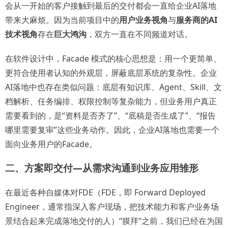
会从一开始的客户接触到最后的交付都会一直给企业AI落地
带来大麻烦。因为当前项目中的
用户业务视角
与
服务商的AI
技术视角
存在
巨大鸿沟
，双方一直在不同频道对话。
在软件设计中，Facade 模式的核心思想是：用一个更简单、
更符合使用者认知的外观层，屏蔽底层系统的复杂性。企业
AI落地中也存在类似问题：底层有知识库、Agent、Skill、文
档解析、任务编排、权限控制等复杂能力，但业务用户真正
需要看到的，是“资料是否齐了”、“底稿是否生成了”、“报告
哪里需要复审”这些业务动作。因此，企业AI落地也需要一个
面向业务用户的Facade。
二、方案即交付—从需求沟通到业务应用雏形
在最近各种自媒体对FDE（FDE，即 Forward Deployed
Engineer，通常指深入客户现场，把技术能力和客户业务场
景结合起来完成落地交付的人）“膜拜”之前，我们已经在为国