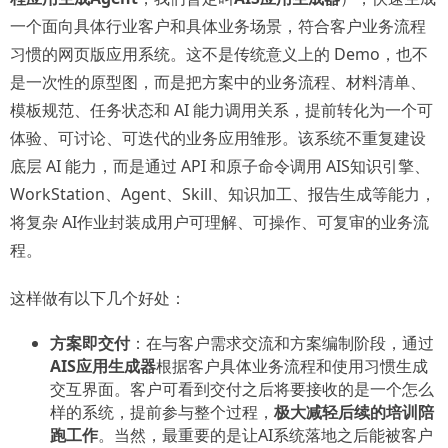
一个面向具体行业客户和具体业务场景，符合客户业务流程
习惯的网页版应用系统。这不是传统意义上的 Demo，也不
是一次性的原型图，而是把方案中的业务流程、材料清单、
模板规范、任务状态和 AI 能力调用关系，提前转化为一个可
体验、可讨论、可迭代的业务应用雏形。该系统不重复建设
底层 AI 能力，而是通过 API 和原子命令调用 AIS知识引擎、
WorkStation、Agent、Skill、知识加工、报告生成等能力，
将复杂 AI作业封装成用户可理解、可操作、可复审的业务流
程。
这样做有以下几个好处：
方案即交付
：在与客户需求交流和方案编制阶段，通过
AIS应用生成器
根据客户具体业务流程和使用习惯生成
交互界面。客户可看到交付之后将要接收的是一个怎么
样的系统，提前参与整个过程，
极大减轻后续的培训陪
跑工作
。当然，最重要的是让AI系统落地之后能被客户