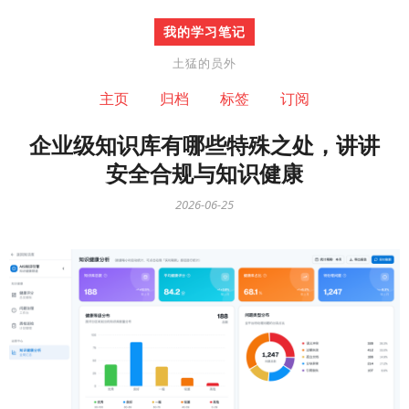
我的学习笔记
土猛的员外
主页
归档
标签
订阅
企业级知识库有哪些特殊之处，讲讲
安全合规与知识健康
2026-06-25