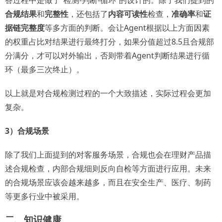
合规结果
和
完整性
，还包括了
内容可读性
检查，
准确率
和
证
据链完整度
等多方面的判断。会让Agent根据以上方面因素
的权重占比对结果进行最终打分，如果分值超过8.5且合规部
分满分，才可以对外输出，否则带着Agent判断结果进行循
环（最多三次终止）。
以上就是对合规检测过程的一个大致描述，实际过程会更加
复杂。
3）合规场景
除了我们上面提到的对客服务场景，合规也会在理财产品描
述合规检查，内部合规细则反向自检等方面进行应用。未来
的合规场景应该会越来越多，而且在安全生产、医疗、制药
等更多行业中被采用。
二、知识健康