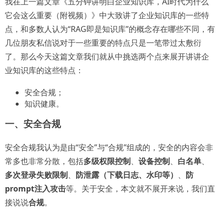
我在上一篇文章《五分钟讲明白企业知识库，AI时代为什么
它会这么重要（附视频）》中大致讲了企业知识库的一些特
点，和多数人认为“RAG即是知识库”的概念存在哪些不同，有
几位朋友私信说对于一些重要的特点只是一笔带过太敷衍
了。那么今天这篇文章我们就从中挑选两个点来展开讲讲企
业知识库的这些特点：
安全合规；
知识健康。
一、安全合规
安全合规我认为是由“安全”与“合规”组成的，安全的内容会非
常多也非常分散，包括
多级权限控制
、
设备控制
、
白名单
、
多次登录失败限制
、
防泄露（下载日志、水印等）
、
防
prompt注入攻击
等。关于安全，本文就不展开来说，我们直
接说说
合规
。