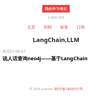
我的学习笔记
土猛的员外
主页
归档
标签
订阅
LangChain,LLM
2023-06-07
说人话查询neo4j——基于LangChain
© 2026 yuanwai
浙ICP备14020151号